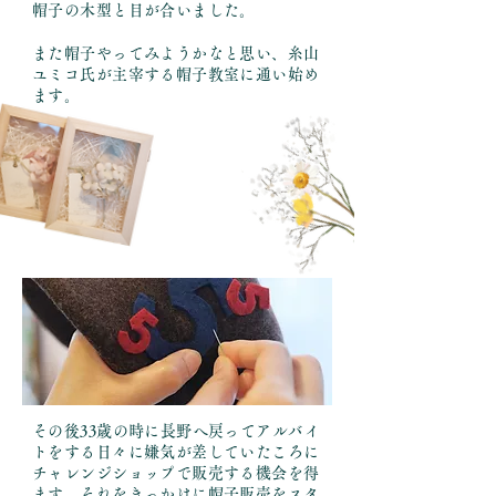
帽子の木型と目が合いました。
また帽子やってみようかなと思い、糸山
ユミコ氏が主宰する帽子教室に通い始め
ます。
その後33歳の時に長野へ戻ってアルバイ
トをする日々に嫌気が差していたころに
チャレンジショップで販売する機会を得
ます。それをきっかけに帽子販売をスタ