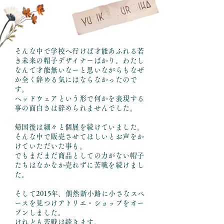
そんな中で学校へ行けば才能あふれる若
き未来の帽子デザイナーばかり。わたし
なんて才能無いなーと思いながらもなぜ
か全く辞める気にはならなかったので
す。
ヘッドウェアという形で何かを表現する
事の面白さは辞められませんでした。
帰国後は細々と個展を続けていました。
そんな中で販売させてほしいとお声をか
けていただいた事も。
でもまだまだ商品としての力がない帽子
たちはなかなか売れずに苦戦を続けまし
た。
そして2015年、偶然新小路に小さなスペ
ースを見つけアトリエ・ショップをオー
プンしました。
けれども苦戦は続きます。