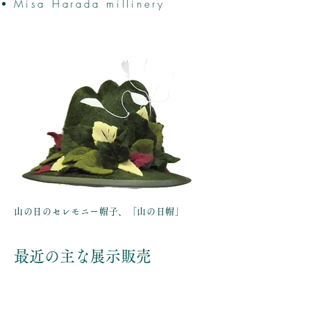
Misa Harada millinery
山の日のセレモニー帽子、「山の日帽」
​最近の主な展示販売
ながの東急百貨店