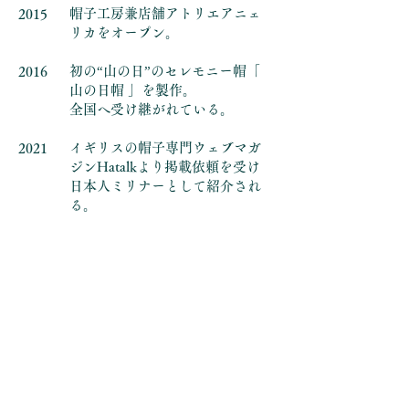
帽子工房兼店舗アトリエアニェ
2015
リカをオープン。
初の“山の日”のセレモニー帽「
2016
山の日帽 」を製作。
全国へ受け継がれている。
イギリスの帽子専門ウェブマガ
2021
ジンHatalkより掲載依頼を受け
日本人ミリナーとして紹介され
る。