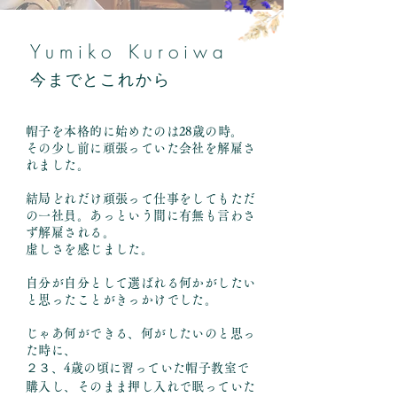
Yumiko Kuroiwa
今までとこれから
帽子を本格的に始めたのは28歳の時。
その少し前に頑張っていた会社を解雇さ
れました。
結局どれだけ頑張って仕事をしてもただ
の一社員。あっという間に有無も言わさ
ず解雇される。
虚しさを感じました。
自分が自分として選ばれる何かがしたい
と思ったことがきっかけでした。
じゃあ何ができる、何がしたいのと思っ
た時に、
２３、4歳の頃に習っていた帽子教室で
購入し、そのまま押し入れで眠っていた