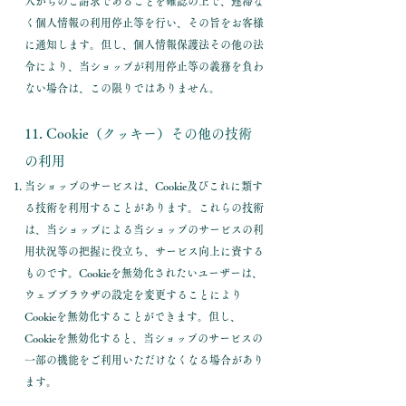
人からのご請求であることを確認の上で、遅滞な
く個人情報の利用停止等を行い、その旨をお客様
に通知します。但し、個人情報保護法その他の法
令により、当ショップが利用停止等の義務を負わ
ない場合は、この限りではありません。
11. Cookie（クッキー）その他の技術
の利用
当ショップのサービスは、Cookie及びこれに類す
る技術を利用することがあります。これらの技術
は、当ショップによる当ショップのサービスの利
用状況等の把握に役立ち、サービス向上に資する
ものです。Cookieを無効化されたいユーザーは、
ウェブブラウザの設定を変更することにより
Cookieを無効化することができます。但し、
Cookieを無効化すると、当ショップのサービスの
一部の機能をご利用いただけなくなる場合があり
ます。