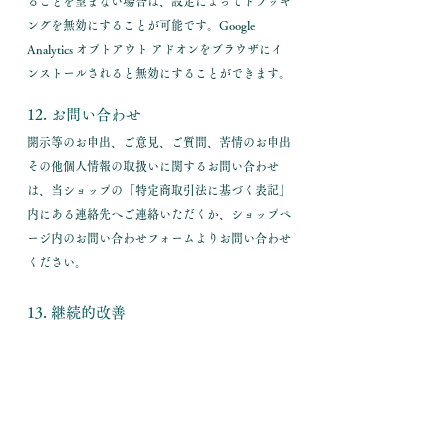
ることを望まない場合は、設定によってトラッキ
ングを無効にすることが可能です。Google
Analytics オプトアウト アドオンをブラウザにイ
ンストールされると無効にすることができます。
12. お問い合わせ
開示等のお申出、ご意見、ご質問、苦情のお申出
その他個人情報の取扱いに関するお問い合わせ
は、当ショップの「特定商取引法に基づく表記」
内にある連絡先へご連絡いただくか、ショップペ
ージ内のお問い合わせフォームよりお問い合わせ
ください。
13. 継続的改善
当ショップは、個人情報の取扱いに関する運用状
況を適宜見直し、継続的な改善に努めるものと
し、必要に応じて、本プライバシーポリシーを変
更することがあります。