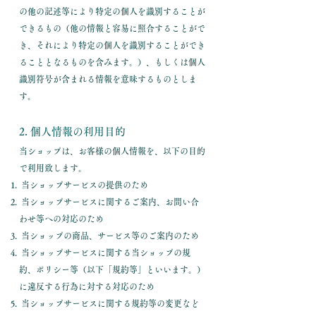
の他の記述等により特定の個人を識別することが
できるもの（他の情報と容易に照合することがで
き、それにより特定の個人を識別することができ
ることとなるものを含みます。）、もしくは個人
識別符号が含まれる情報を意味するものとしま
す。
2. 個人情報の利用目的
当ショップは、お客様の個人情報を、以下の目的
で利用致します。
当ショップサービスの提供のため
当ショップサービスに関するご案内、お問い合
わせ等への対応のため
当ショップの商品、サービス等のご案内のため
当ショップサービスに関する当ショップの規
約、ポリシー等（以下「規約等」といいます。）
に違反する行為に対する対応のため
当ショップサービスに関する規約等の変更など