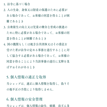
法令に基づく場合
人の生命、身体又は財産の保護のために必要が
ある場合であって、お客様の同意を得ることが困
難であるとき
公衆衛生の向上又は児童の健全な育成の推進の
ために特に必要がある場合であって、お客様の同
意を得ることが困難であるとき
国の機関もしくは地方公共団体又はその委託を
受けた者が法令の定める事務を遂行することに対
して協力する必要がある場合であって、お客様の
同意を得ることにより当該事務の遂行に支障を及
ぼすおそれがあるとき
5. 個人情報の適正な取得
当ショップは、適正に個人情報を取得し、偽りそ
の他不正の手段により取得しません。
6. 個人情報の安全管理
当ショップは、個人情報の紛失、破壊、改ざん及