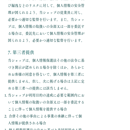
び漏洩などのリスクに対して、個人情報の安全管
理が図られるよう、当ショップの従業員に対し、
必要かつ適切な監督を行います。また、当ショッ
プは、個人情報の取扱いの全部又は一部を委託す
る場合は、委託先において個人情報の安全管理が
図られるよう、必要かつ適切な監督を行います。
7. 第三者提供
当ショップは、個人情報保護法その他の法令に基
づき開示が認められる場合を除くほか、あらかじ
めお客様の同意を得ないで、個人情報を第三者に
提供しません。但し、次に掲げる場合は上記に定
める第三者への提供には該当しません。
当ショップが利用目的の達成に必要な範囲内にお
いて個人情報の取扱いの全部又は一部を委託する
ことに伴って個人情報を提供する場合
合併その他の事由による事業の承継に伴って個
人情報が提供される場合