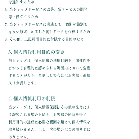
を通知するため
当ショップサービスの改善、新サービスの開発
等に役立てるため
当ショップサービスに関連して、個別を識別で
きない形式に加工した統計データを作成するため
その他、上記利用目的に付随する目的のため
3. 個人情報利用目的の変更
当ショップは、個人情報の利用目的を、関連性を
有すると合理的に認められる範囲内において変更
することがあり、変更した場合にはお客様に通知
又は公表します。
4. 個人情報利用の制限
当ショップは、個人情報保護法その他の法令によ
り許容される場合を除き、お客様の同意を得ず、
利用目的の達成に必要な範囲を超えて個人情報を
取り扱いません。但し、次の場合はこの限りでは
ありません。