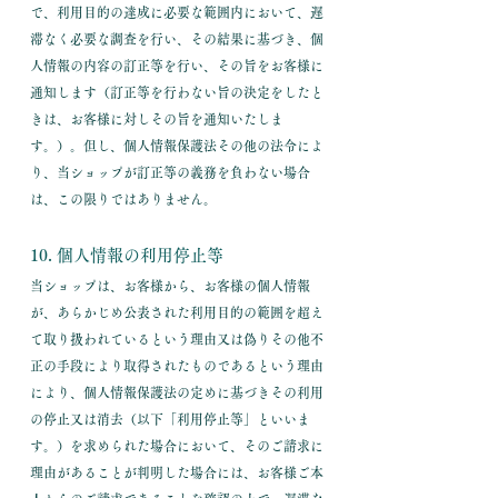
で、利用目的の達成に必要な範囲内において、遅
滞なく必要な調査を行い、その結果に基づき、個
人情報の内容の訂正等を行い、その旨をお客様に
通知します（訂正等を行わない旨の決定をしたと
きは、お客様に対しその旨を通知いたしま
す。）。但し、個人情報保護法その他の法令によ
り、当ショップが訂正等の義務を負わない場合
は、この限りではありません。
10. 個人情報の利用停止等
当ショップは、お客様から、お客様の個人情報
が、あらかじめ公表された利用目的の範囲を超え
て取り扱われているという理由又は偽りその他不
正の手段により取得されたものであるという理由
により、個人情報保護法の定めに基づきその利用
の停止又は消去（以下「利用停止等」といいま
す。）を求められた場合において、そのご請求に
理由があることが判明した場合には、お客様ご本