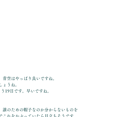
、青空はやっぱり良いですね。
しょうね。
もう19日です。早いですね。
、誰のための帽子なのか分からないものを
でこれをかぶっていたら目立ちそうです。