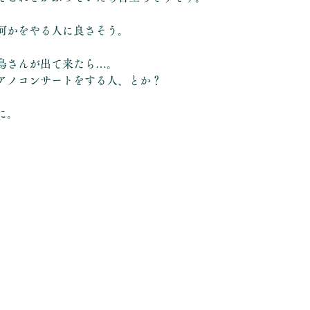
何かをやる人に良さそう。
鳥さんが出て来たら…。
アノコンサートをする人、とか？
に。