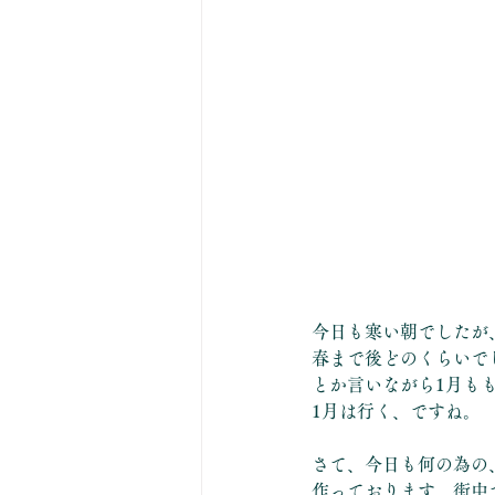
今日も寒い朝でしたが
春まで後どのくらいで
とか言いながら1月も
1月は行く、ですね。
さて、今日も何の為の
作っております。街中