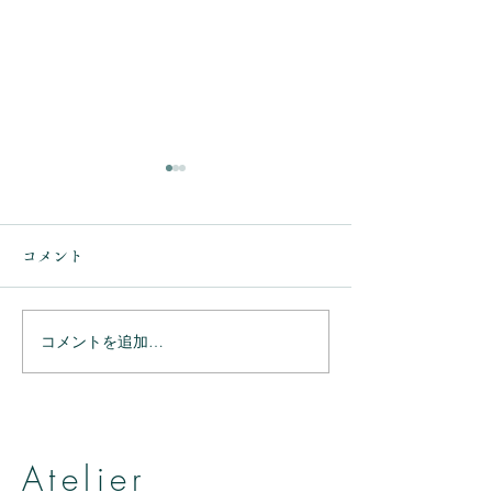
コメント
コメントを追加…
ありがとうござ
ありがとうございまし
た。
Atelier