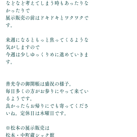
などなど考えてしまう時もあったりな
かったりで
展示販売の前はドキドキとワクワクで
す。
来週になるともっと焦ってくるような
気がしますので
今週は少しゆっくりめに進めていきま
す。
善光寺の御開帳は盛況の様子。
毎日多くの方がお参りにやって来てい
るようです。
良かったらお帰りにでも寄ってくださ
いね。定休日は木曜日です。
※松本の展示販売は
松本・中町蔵シック館