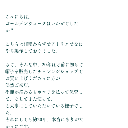
こんにちは。
ゴールデンウェークはいかがでした
か？
こちらは相変わらずでアトリエでなに
やら製作しておりました。
さて、そんな中、20年ほど前に初めて
帽子を販売したチャレンジショップで
お買い上げくださった方が
偶然ご来店。
季節が終わるとホコリを払って保管し
て、そしてまた使って、
と大事にしていただいている様子でし
た。
それにしても約20年、本当にありがた
かったです。