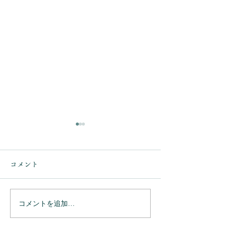
コメント
コメントを追加…
ありがとうござ
ありがとうございまし