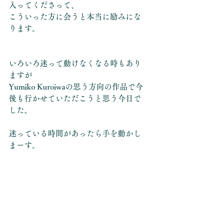
入ってくださって、
こういった方に会うと本当に励みにな
ります。
いろいろ迷って動けなくなる時もあり
ますが
Yumiko Kuroiwaの思う方向の作品で今
後も行かせていただこうと思う今日で
した。
迷っている時間があったら手を動かし
まーす。