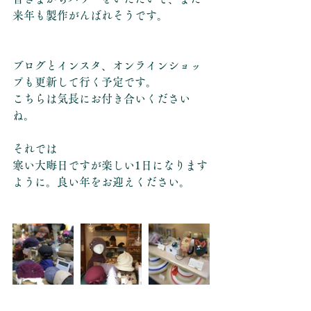
来年も製作がんばれそうです。
ブログとインスタ、オンラインショッ
プも更新して行く予定です。
こちらは気長にお付き合いください
ね。
それでは
寒い大晦日ですが楽しい1日になります
ように。良い年をお迎えください。