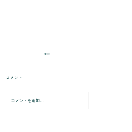
コメント
コメントを追加…
ありがとうござ
ありがとうございまし
た。