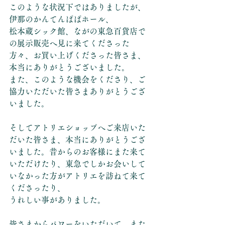
このような状況下ではありましたが、
伊那のかんてんぱぱホール、
松本蔵シック館、ながの東急百貨店で
の展示販売へ見に来てくださった
方々、お買い上げくださった皆さま、
本当にありがとうございました。
また、このような機会をくださり、ご
協力いただいた皆さまありがとうござ
いました。
そしてアトリエショップへご来店いた
だいた皆さま、本当にありがとうござ
いました。昔からのお客様にまた来て
いただけたり、東急でしかお会いして
いなかった方がアトリエを訪ねて来て
くださったり、
うれしい事がありました。
皆さまからパワーをいただいて、また