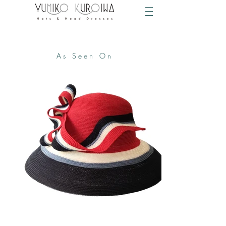
As Seen On