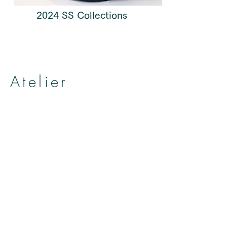
​ 2024 SS Collections
Atelier
帽子とヘッドアクセサリーのお店
アトリエ アニェリカ
by Yumiko Kuroiwa
ADRESS
〒3800841
長野県長野市大門町48-2