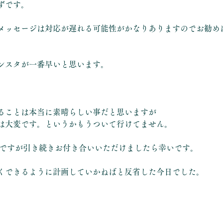
ずです。
メッセージは対応が遅れる可能性がかなりありますのでお勧め
、
ンスタが一番早いと思います。
ることは本当に素晴らしい事だと思いますが
は大変です。というかもうついて行けてません。
roiwaですが引き続きお付き合いいただけましたら幸いです。
くできるように計画していかねばと反省した今日でした。