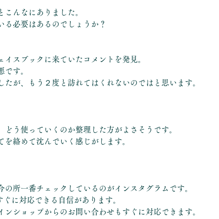
とこんなにありました。
いる必要はあるのでしょうか？
ェイスブックに来ていたコメントを発見。
悪です。
したが、もう２度と訪れてはくれないのではと思います。
、どう使っていくのか整理した方がよさそうです。
てを絡めて沈んでいく感じがします。
今の所一番チェックしているのがインスタグラムです。
すぐに対応できる自信があります。
インショップからのお問い合わせもすぐに対応できます。