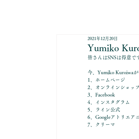
2021年12月20日
Yumiko 
皆さんはSNSは得意で
今、Yumiko Kuro
1、ホームページ
2、オンラインショッ
3、Facebook
4、インスタグラム
5、ライン公式
6、Googleアトリエ
7、クリーマ