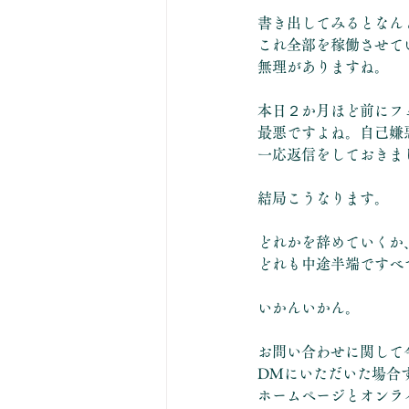
書き出してみるとなん
これ全部を稼働させて
無理がありますね。
本日２か月ほど前にフ
最悪ですよね。自己嫌
一応返信をしておきま
結局こうなります。
どれかを辞めていくか
どれも中途半端ですべ
いかんいかん。
お問い合わせに関して
DMにいただいた場合
ホームページとオンラ