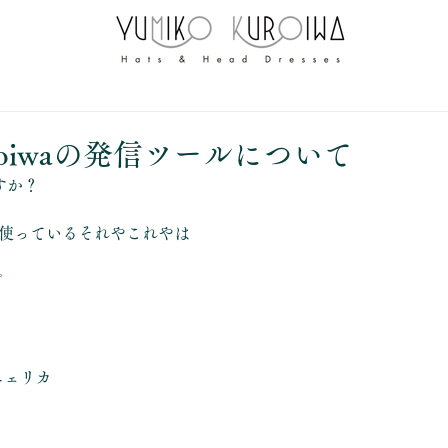
Kuroiwaの発信ツールについて
すか？
iwaが使っているそれやこれやは
プ
アニェリカ