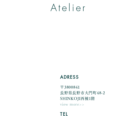
Atelier
帽子とヘッドアクセサリー
by Yumiko Kuroiwa
ADRESS
〒3800841
長野県長野市大門町48-2
SHINKOJI西棟1階
view more>>
TEL