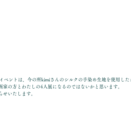
でのイベントは、今の所kimiさんのシルクの手染め生地を使用し
画家の方とわたしの4人展になるのではないかと思います。
らせいたします。