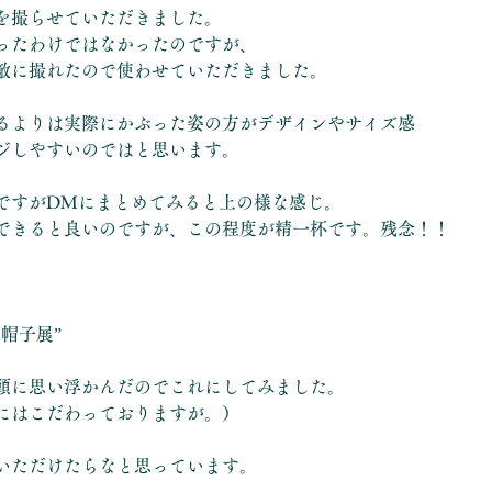
を撮らせていただきました。
ったわけではなかったのですが、
敵に撮れたので使わせていただきました。
るよりは実際にかぶった姿の方がデザインやサイズ感
ジしやすいのではと思います。
ですがDMにまとめてみると上の様な感じ。
できると良いのですが、この程度が精一杯です。残念！！
帽子展”
頭に思い浮かんだのでこれにしてみました。
にはこだわっておりますが。）
いただけたらなと思っています。