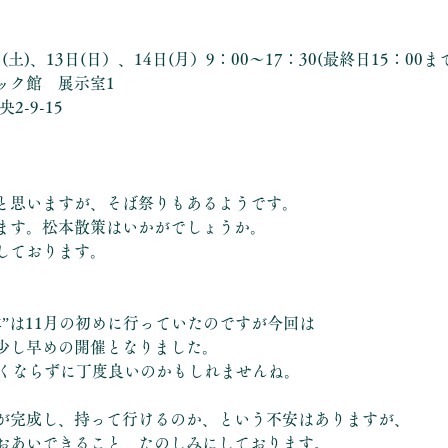
日(土)、13日(日）、14日(月）9：00〜17：30(最終日15：00ま
ック館　展示室1
2-9-15
と思いますが、そば祭りもあるようです。
ます。松本散策はいかがでしょうか。
しております。
松本”は11月の初めに行っていたのですが今回は
少し早めの開催となりました。
寒くならずに丁度良いのかもしれませんね。
が完成し、持って行けるのか、という不安はありますが、
おあいできること、たのしみにしております。