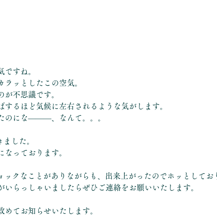
。
気ですね。
カラッとしたこの空気。
のが不思議です。
ばするほど気候に左右されるような気がします。
たのにな―――、なんて。。。
きました。
になっております。
ショックなことがありながらも、出来上がったのでホッとしてお
がいらっしゃいましたらぜひご連絡をお願いいたします。
改めてお知らせいたします。