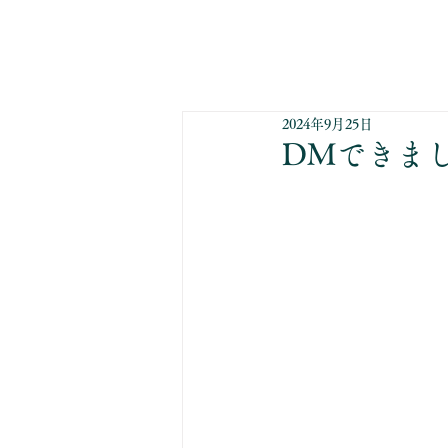
2024年9月25日
DMできま