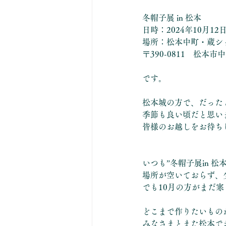
冬帽子展 in 松本
日時：2024年10月12
場所：松本中町・蔵シ
〒390-0811　松本市中央
です。
松本城の方で、だった
季節も良い頃だと思い
皆様のお越しをお待ち
いつも”冬帽子展in 
場所が空いておらず、
でも10月の方がまだ
どこまで作りたいもの
みなさまとまた松本で