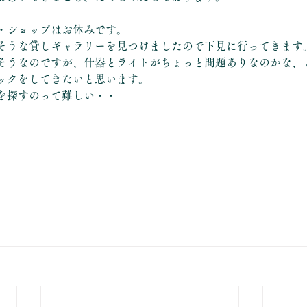
・ショップはお休みです。
そうな貸しギャラリーを見つけましたので下見に行ってきます
そうなのですが、什器とライトがちょっと問題ありなのかな、
ックをしてきたいと思います。
を探すのって難しい・・