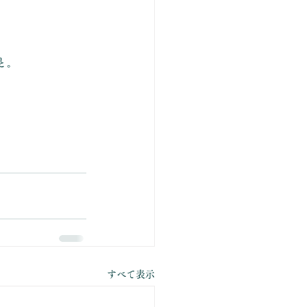
。
と。
すべて表示