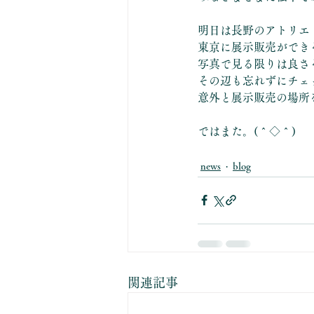
明日は長野のアトリエ
東京に展示販売ができ
写真で見る限りは良さ
その辺も忘れずにチェ
意外と展示販売の場所
ではまた。(＾◇＾)
news
blog
関連記事