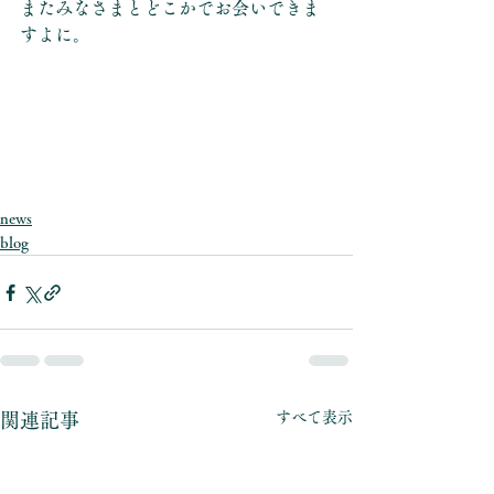
またみなさまとどこかでお会いできま
すよに。
news
blog
すべて表示
関連記事