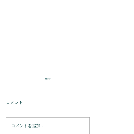
コメント
コメントを追加…
ありがとうござ
ありがとうございまし