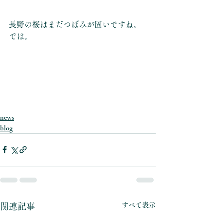
長野の桜はまだつぼみが固いですね。
では。
news
blog
すべて表示
関連記事