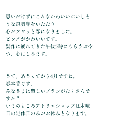
思いがけずにこんなかわいいおいしそ
うな道明寺をいただき
心がフワッと春になりました。
ピンクがかわいいです。
製作に疲れてきた午後5時にもらうおや
つ、心にしみます。
さて、あさってから4月ですね。
春本番です。
みなさまは楽しいプランがたくさんで
すか？
いまのところアトリエショップは木曜
日の定休日のみがお休みとなります。