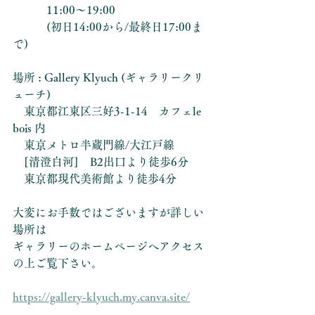
　　　11:00〜19:00
　　　(初日14:00から/最終日17:00ま
で)
場所 : Gallery Klyuch (ギャラリークリ
ューチ)
　東京都江東区三好3-1-14　カフェle 
bois 内
　東京メトロ半蔵門線/大江戸線　
　[清澄白河]　B2出口より徒歩6分
　東京都現代美術館より徒歩4分
大変にお手数ではございますが詳しい
場所は
ギャラリーのホームページへアクセス
の上ご覧下さい。
https://gallery-klyuch.my.canva.site/