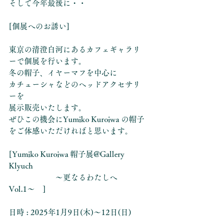
そして今年最後に・・
[個展へのお誘い]
東京の清澄白河にあるカフェギャラリ
ーで個展を行います。
冬の帽子、イヤーマフを中心に
カチューシャなどのヘッドアクセサリ
ーを
展示販売いたします。
ぜひこの機会にYumiko Kuroiwa の帽子
をご体感いただければと思います。
[Yumiko Kuroiwa 帽子展@Gallery 
Klyuch
　　　　　　〜更なるわたしへ　
Vol.1〜　]
日時 : 2025年1月9日(木)〜12日(日)