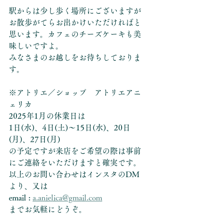
駅からは少し歩く場所にございますが
お散歩がてらお出かけいただければと
思います。カフェのチーズケーキも美
味しいですよ。
みなさまのお越しをお待ちしておりま
す。
※アトリエ／ショップ　アトリエアニ
ェリカ
2025年1月の休業日は
1日(水)、4日(土)〜15日(水)、20日
(月)、27日(月)
の予定ですが来店をご希望の際は事前
にご連絡をいただけますと確実です。
以上のお問い合わせはインスタのDM
より、又は
email : 
a.anielica@gmail.com
までお気軽にどうぞ。