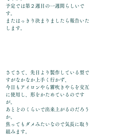
予定では第２週目の一週間らしいで
す。
またはっきり決まりましたら報告いた
します。
さてさて、先日より製作している型で
すがなかなか上手く行かず、
今日もアイロンやら霧吹きやらを交互
に使用し、形をかためているのです
が。
あとどのくらいで出来上がるのだろう
か。
焦ってもダメみたいなので気長に取り
組みます。