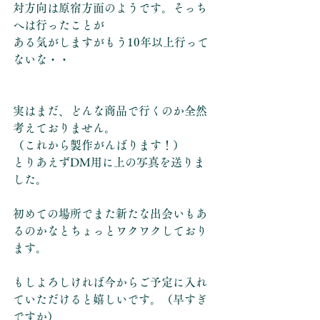
対方向は原宿方面のようです。そっち
へは行ったことが
ある気がしますがもう10年以上行って
ないな・・
実はまだ、どんな商品で行くのか全然
考えておりません。
（これから製作がんばります！）
とりあえずDM用に上の写真を送りま
した。
初めての場所でまた新たな出会いもあ
るのかなとちょっとワクワクしており
ます。
もしよろしければ今からご予定に入れ
ていただけると嬉しいです。（早すぎ
ですか）