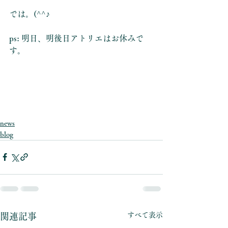
では。(^^♪
ps: 明日、明後日アトリエはお休みで
す。
news
blog
すべて表示
関連記事