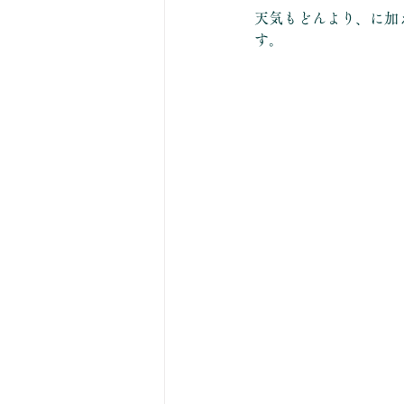
天気もどんより、に加
す。