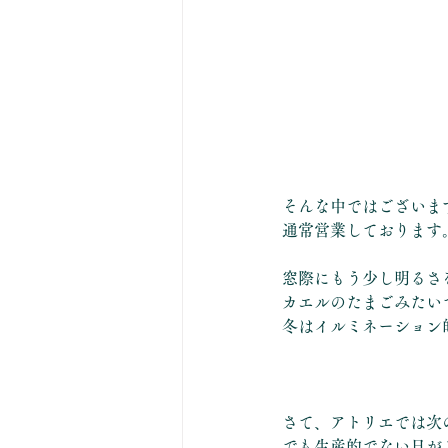
そんな中ではございますが
通常営業しております
窓際にもう少し明るさ
カエルのたまごみたい
冬はイルミネーション
さて、アトリエでは次
でも生産的でない日が