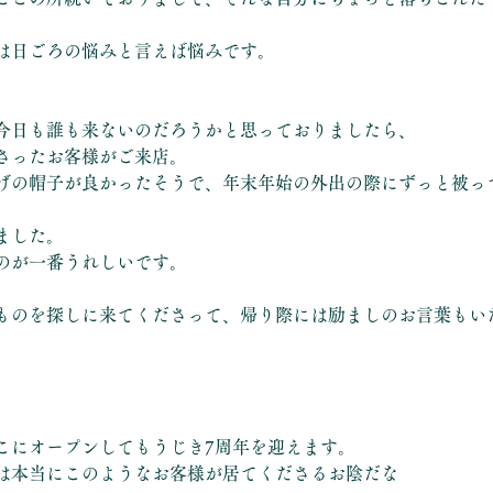
は日ごろの悩みと言えば悩みです。
今日も誰も来ないのだろうかと思っておりましたら、
さったお客様がご来店。
げの帽子が良かったそうで、年末年始の外出の際にずっと被っ
ました。
のが一番うれしいです。
ものを探しに来てくださって、帰り際には励ましのお言葉もい
こにオープンしてもうじき7周年を迎えます。
は本当にこのようなお客様が居てくださるお陰だな