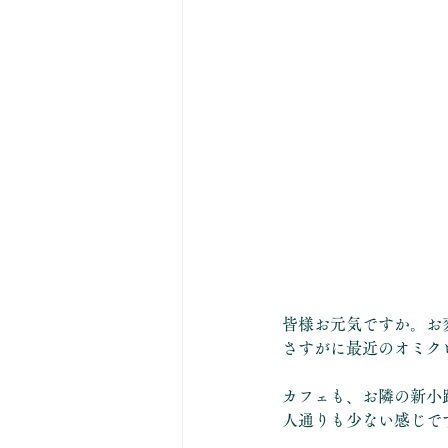
皆様お元気ですか。お
さすがに最近のオミク
カフェも、お隣の新小
人通りも少ない感じで