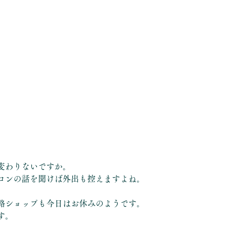
変わりないですか。
ロンの話を聞けば外出も控えますよね。
路ショップも今日はお休みのようです。
す。