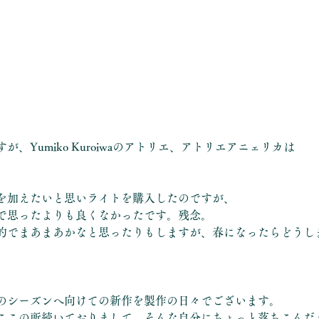
、Yumiko Kuroiwaのアトリエ、アトリエアニェリカは
。
を加えたいと思いライトを購入したのですが、
で思ったよりも良くなかったです。残念。
的でまあまあかなと思ったりもしますが、春になったらどうし
のシーズンへ向けての新作を製作の日々でございます。
ここの所続いておりまして、そんな自分にちょっと落ちこんだ