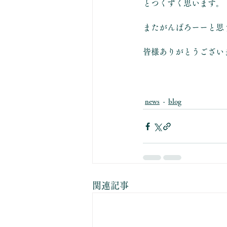
とつくずく思います。
またがんばろーーと思
皆様ありがとうござい
news
blog
関連記事