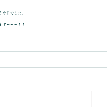
う今日でした。
ますーーー！！