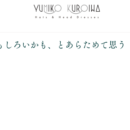
もしろいかも、とあらためて思う