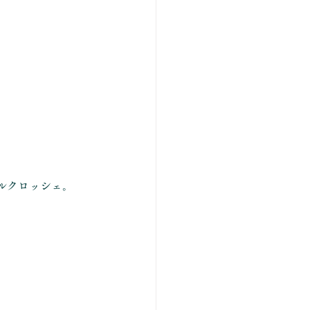
ルクロッシェ。