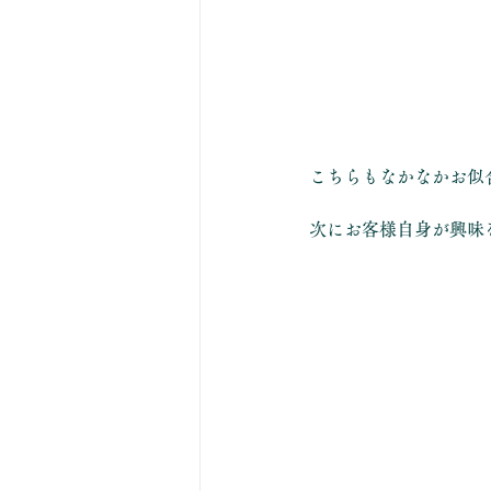
こちらもなかなかお似
次にお客様自身が興味