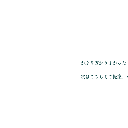
かぶり方がうまかった
次はこちらでご提案。