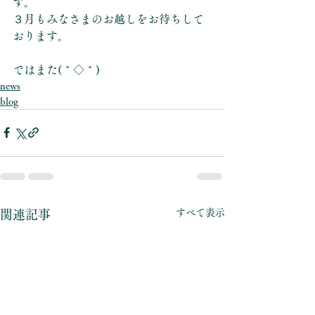
す。
３月もみなさまのお越しをお待ちして
おります。
ではまた(＾◇＾)
news
blog
すべて表示
関連記事