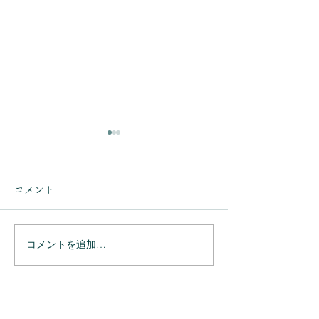
コメント
コメントを追加…
ありがとうござ
ありがとうございまし
た。