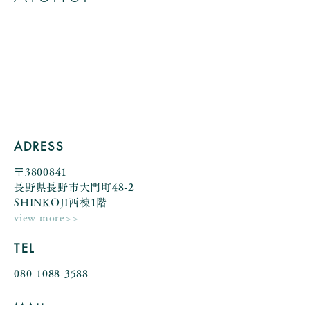
帽子とヘッドアクセサリーのお店
アトリエ アニェリカ
by Yumiko Kuroiwa
ADRESS
〒3800841
長野県長野市大門町48-2
SHINKOJI西棟1階
view more>>
TEL
080-1088-3588
MAIL