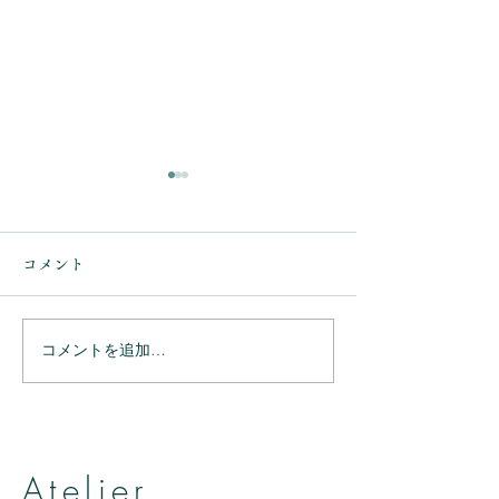
コメント
コメントを追加…
ありがとうござ
ありがとうございまし
た。
Atelier