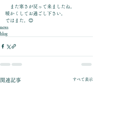
　また寒さが戻って来ましたね。
暖かくしてお過ごし下さい。
ではまた。😊
news
blog
すべて表示
関連記事