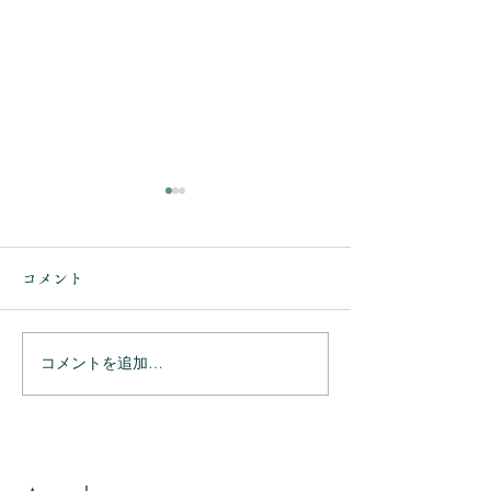
コメント
コメントを追加…
ありがとうござ
ありがとうございまし
た。