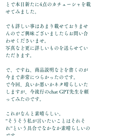
とで本日新たに4点のカチューシャを載
せてみました。
でも詳しい事はあまり載せておりませ
んのでご興味ございましたらお問い合
わせくださいませ。
写真など更に詳しいものを送らせてい
ただきます。
で、ですね、商品説明などを書くのが
今まで非常につらかったのです。
で今回、良いか悪いかネタ晴らしいた
しますが、今流行のchat GPT先生を頼
ってみたのです。
これがなんと素晴らしい。
”そうそう私が言いたいことはそれそ
れ”という具合でなかなか素晴らしいの
です。