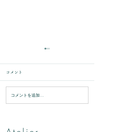
コメント
コメントを追加…
ありがとうござ
ありがとうございまし
た。