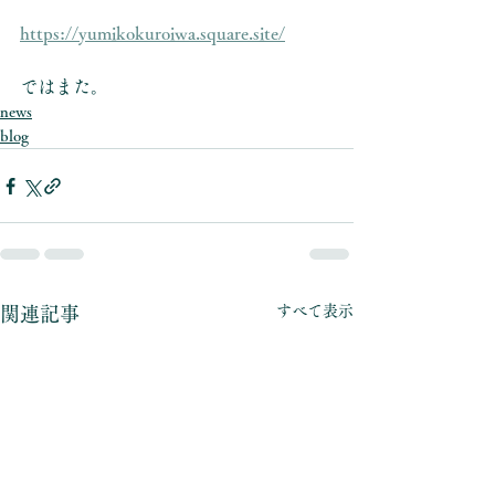
https://yumikokuroiwa.square.site/
ではまた。
news
blog
すべて表示
関連記事