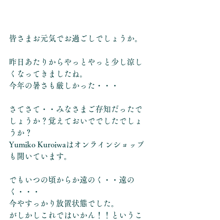
皆さまお元気でお過ごしでしょうか。
昨日あたりからやっとやっと少し涼し
くなってきましたね。
今年の暑さも厳しかった・・・
さてさて・・みなさまご存知だったで
しょうか？覚えておいででしたでしょ
うか？
Yumiko Kuroiwaはオンラインショップ
も開いています。
でもいつの頃からか遠のく・・遠の
く・・・
今やすっかり放置状態でした。
がしかしこれではいかん！！というこ