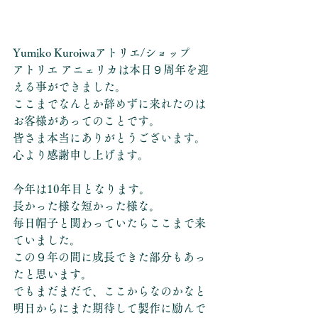
Yumiko Kuroiwaアトリエ/ショップ
アトリエ アニェリカは本日９周年を迎
える事ができました。
ここまでなんとか辞めずに来れたのは
お客様があってのことです。
皆さま本当にありがとうございます。
心より感謝申し上げます。
今年は10年目となります。
長かった様な短かった様な。
毎日帽子と関わっていたらここまで来
ていました。
この９年の間に成長できた部分もあっ
たと思います。
でもまだまだで、ここからなのかなと
明日からにまた期待して製作に励んで