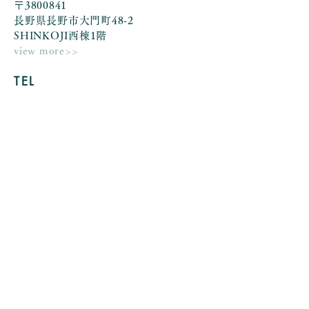
〒3800841
長野県長野市大門町48-2
SHINKOJI西棟1階
view more>>
TEL
080-1088-3588
MAIL
a.anielica@gmail.com
OPEN
/CLOSE
月曜日 定休日
火曜日 11:00 - 17:00
水曜日 11:00 - 17:00
木曜日 11:00 - 17:00