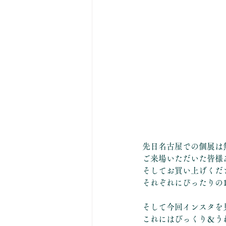
先日名古屋での個展は
ご来場いただいた皆様
そしてお買い上げくだ
それぞれにぴったりの
そして今回インスタを
これにはびっくり＆う