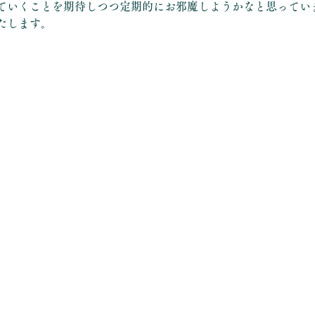
ていくことを期待しつつ定期的にお邪魔しようかなと思ってい
たします。