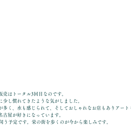
販売はトータル3回目なのです。
に少し慣れてきたような気がしました。
が多く、水も感じられて、そしておしゃれなお店もありアート
名古屋が好きになっています。
に伺う予定です。栄の街を歩くのが今から楽しみです。