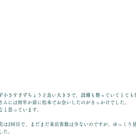
ず小さすぎずちょうど良い大きさで、設備も整っていてとても
さんには何年か前に松本でお会いしたのがきっかけでした。
なと思っています。
売は2回目で、まだまだ来店客数は少ないのですが、ゆっくり
した。