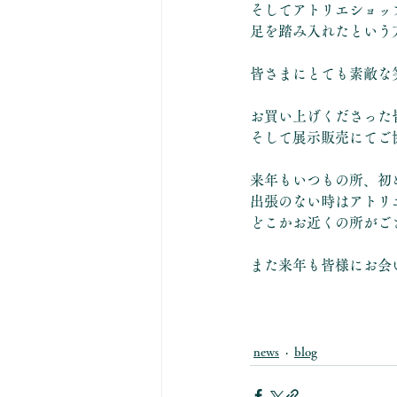
そしてアトリエショッ
足を踏み入れたという
皆さまにとても素敵な
お買い上げくださった
そして展示販売にてご
来年もいつもの所、初
出張のない時はアトリ
どこかお近くの所がご
また来年も皆様にお会
news
blog