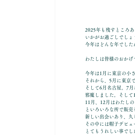
2025年も残すところ
いかがお過ごしでしょ
今年はどんな年でした
わたしは皆様のおかげ
今年は1月に東京の小
それから、5月に東京
そして6月名古屋。7
邪魔しました。そして
11月、12月はわた
といろいろな所で販売
新しい出会いあり、久
その中には帽子デビュ
とてもうれしい事でし