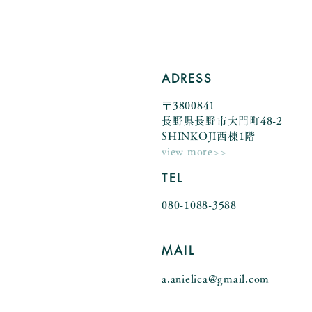
ADRESS
〒3800841
長野県長野市大門町48-2
SHINKOJI西棟1階
view more>>
TEL
080-1088-3588
MAIL
a.anielica@gmail.com