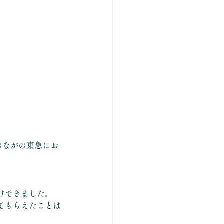
のながの東急にお
けできました。
てもらえたことは