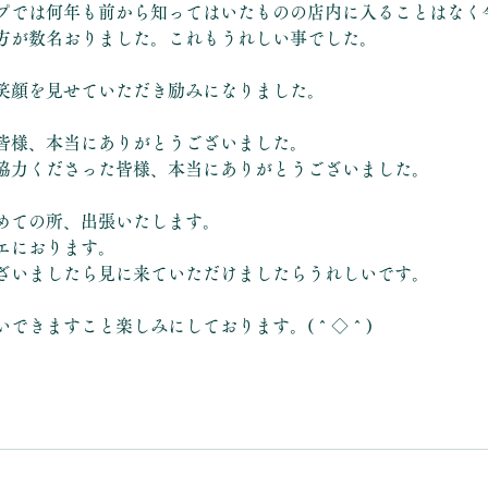
プでは何年も前から知ってはいたものの店内に入ることはなく
方が数名おりました。これもうれしい事でした。
笑顔を見せていただき励みになりました。
皆様、本当にありがとうございました。
協力くださった皆様、本当にありがとうございました。
めての所、出張いたします。
エにおります。
ざいましたら見に来ていただけましたらうれしいです。
いできますこと楽しみにしております。(＾◇＾)