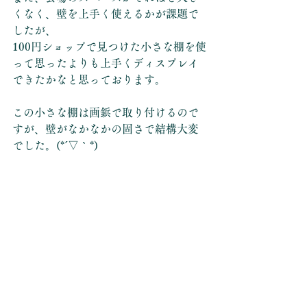
くなく、壁を上手く使えるかが課題で
したが、
100円ショップで見つけた小さな棚を使
って思ったよりも上手くディスプレイ
できたかなと思っております。
この小さな棚は画鋲で取り付けるので
すが、壁がなかなかの固さで結構大変
でした。(*´▽｀*)