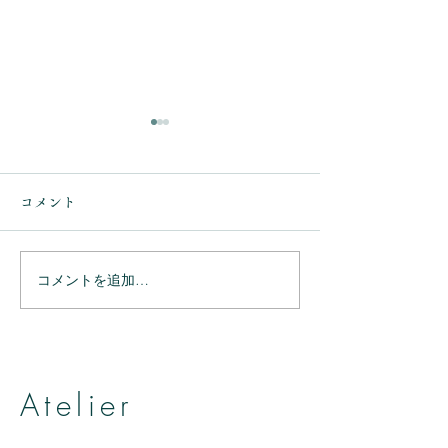
コメント
コメントを追加…
ありがとうござ
ありがとうございまし
た。
Atelier