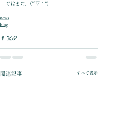
ではまた．(*´▽｀*)
news
blog
すべて表示
関連記事