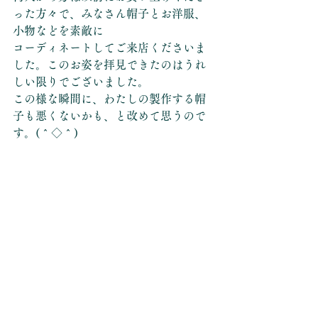
った方々で、みなさん帽子とお洋服、
小物などを素敵に
コーディネートしてご来店くださいま
した。このお姿を拝見できたのはうれ
しい限りでございました。
この様な瞬間に、わたしの製作する帽
子も悪くないかも、と改めて思うので
す。(＾◇＾)