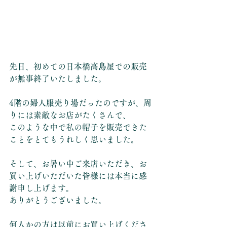
先日、初めての日本橋高島屋での販売
が無事終了いたしました。
4階の婦人服売り場だったのですが、周
りには素敵なお店がたくさんで、
このような中で私の帽子を販売できた
ことをとてもうれしく思いました。
そして、お暑い中ご来店いただき、お
買い上げいただいた皆様には本当に感
謝申し上げます。
ありがとうございました。
何人かの方は以前にお買い上げくださ